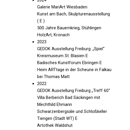
Galerie MariArt Wiesbaden
Kunst am Bach, Skulpturenausstellung
( E )
500 Jahre Bauernkrieg, Stühlingen
HolzArt, Kronach
2023
GEDOK Ausstellung Freiburg: „Spiel“
Kreismuseum St. Blasien E
Badisches Kunstforum Ebringen E
Heim ARTtage in der Scheune in Falkau
bei Thomas Matt
2022
GEDOK Ausstellung Freiburg „Treff 60“
Villa Berberich Bad Säckingen mit
Mechthild Ehmann
Schwarzenbergsäle und Schloßkeller
Tiengen (Stadt WT) E
Artothek Waldshut