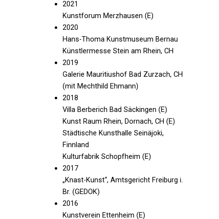
2021
Kunstforum Merzhausen (E)
2020
Hans-Thoma Kunstmuseum Bernau
Künstlermesse Stein am Rhein, CH
2019
Galerie Mauritiushof Bad Zurzach, CH
(mit Mechthild Ehmann)
2018
Villa Berberich Bad Säckingen (E)
Kunst Raum Rhein, Dornach, CH (E)
Städtische Kunsthalle Seinäjoki,
Finnland
Kulturfabrik Schopfheim (E)
2017
„Knast-Kunst“, Amtsgericht Freiburg i.
Br. (GEDOK)
2016
Kunstverein Ettenheim (E)