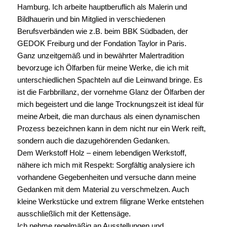
Hamburg. Ich arbeite hauptberuflich als Malerin und
Bildhauerin und bin Mitglied in verschiedenen
Berufsverbänden wie z.B. beim BBK Südbaden, der
GEDOK Freiburg und der Fondation Taylor in Paris.
Ganz unzeitgemäß und in bewährter Malertradition
bevorzuge ich Ölfarben für meine Werke, die ich mit
unterschiedlichen Spachteln auf die Leinwand bringe. Es
ist die Farbbrillanz, der vornehme Glanz der Ölfarben der
mich begeistert und die lange Trocknungszeit ist ideal für
meine Arbeit, die man durchaus als einen dynamischen
Prozess bezeichnen kann in dem nicht nur ein Werk reift,
sondern auch die dazugehörenden Gedanken.
Dem Werkstoff Holz – einem lebendigen Werkstoff,
nähere ich mich mit Respekt: Sorgfältig analysiere ich
vorhandene Gegebenheiten und versuche dann meine
Gedanken mit dem Material zu verschmelzen. Auch
kleine Werkstücke und extrem filigrane Werke entstehen
ausschließlich mit der Kettensäge.
Ich nehme regelmäßig an Ausstellungen und