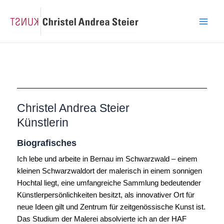
Zum
Main
Inhalt
Men
springen
Christel Andrea Steier
Künstlerin
Biografisches
Ich lebe und arbeite in Bernau im Schwarzwald – einem
kleinen Schwarzwaldort der malerisch in einem sonnigen
Hochtal liegt, eine umfangreiche Sammlung bedeutender
Künstlerpersönlichkeiten besitzt, als innovativer Ort für
neue Ideen gilt und Zentrum für zeitgenössische Kunst ist.
Das Studium der Malerei absolvierte ich an der HAF