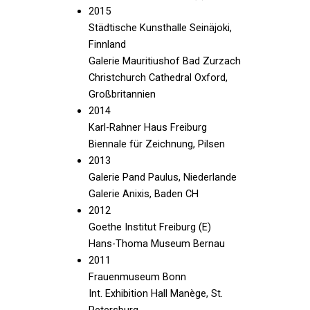
2015
Städtische Kunsthalle Seinäjoki,
Finnland
Galerie Mauritiushof Bad Zurzach
Christchurch Cathedral Oxford,
Großbritannien
2014
Karl-Rahner Haus Freiburg
Biennale für Zeichnung, Pilsen
2013
Galerie Pand Paulus, Niederlande
Galerie Anixis, Baden CH
2012
Goethe Institut Freiburg (E)
Hans-Thoma Museum Bernau
2011
Frauenmuseum Bonn
Int. Exhibition Hall Manège, St.
Petersburg